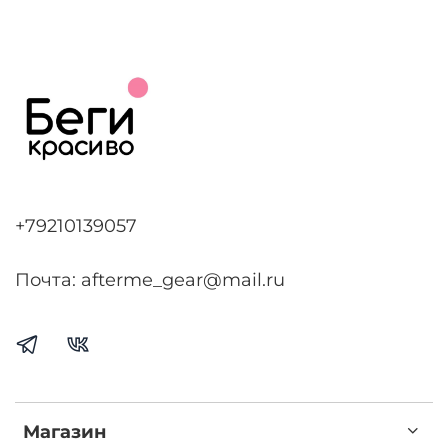
+79210139057
Почта: afterme_gear@mail.ru
Магазин