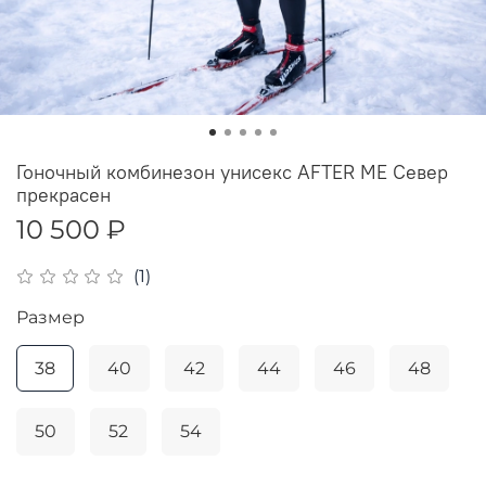
Гоночный комбинезон унисекс AFTER ME Север
прекрасен
10 500 ₽
(1)
Размер
38
40
42
44
46
48
50
52
54