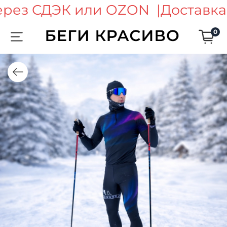
ерез СДЭК или OZON |
Доставка
0