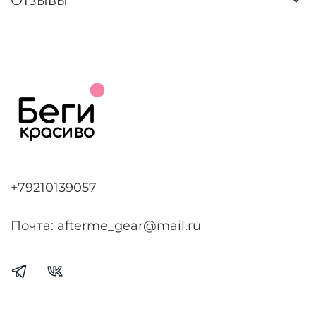
Отзывы
+79210139057
Почта: afterme_gear@mail.ru