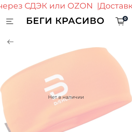
через СДЭК или OZON |
Доставк
0
Нет в наличии