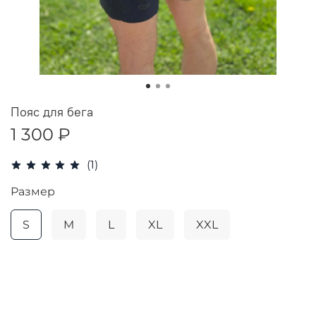
Пояс для бега
1 300 ₽
(1)
Размер
S
M
L
XL
XXL