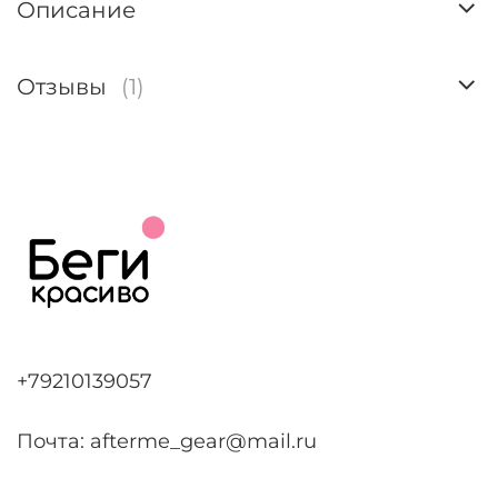
Описание
Отзывы
(1)
+79210139057
Почта: afterme_gear@mail.ru