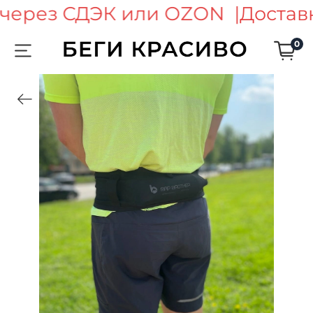
 через СДЭК или OZON |
Достав
0